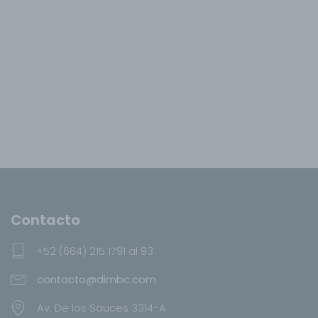
Contacto
+52 (664) 215 1791 al 93
contacto@dimbc.com
Av. De los Sauces 3314-A