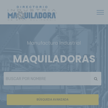
Manufactura Industrial
MAQUILADORAS
BÚSQUEDA AVANZADA