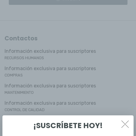
Contactos
Información exclusiva para suscriptores
RECURSOS HUMANOS
Información exclusiva para suscriptores
COMPRAS
Información exclusiva para suscriptores
MANTENIMIENTO
Información exclusiva para suscriptores
CONTROL DE CALIDAD
Información exclusiva para suscriptores
¡SUSCRÍBETE HOY!
MEDIO AMBIENTE