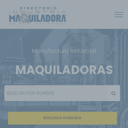
Manufactura Industrial
MAQUILADORAS
BÚSQUEDA AVANZADA