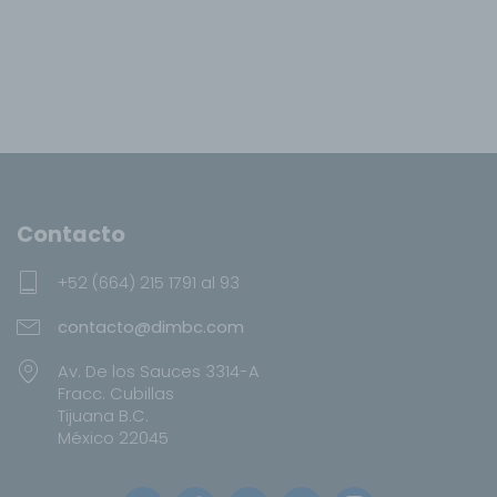
Contacto
+52 (664) 215 1791 al 93
contacto@dimbc.com
Av. De los Sauces 3314-A
Fracc. Cubillas
Tijuana B.C.
México 22045