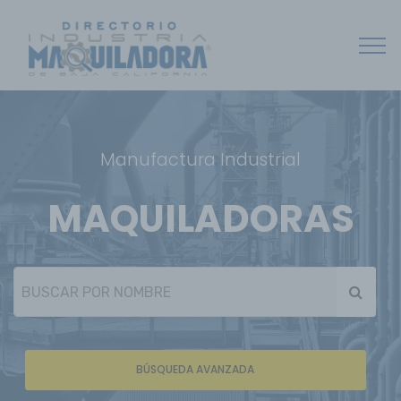
Manufactura Industrial
MAQUILADORAS
BÚSQUEDA AVANZADA