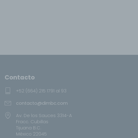
Contacto
+52 (664) 215 1791 al 93
contacto@dimbc.com
Av. De los Sauces 3314-A
Fracc. Cubillas
Tijuana B.C.
México 22045