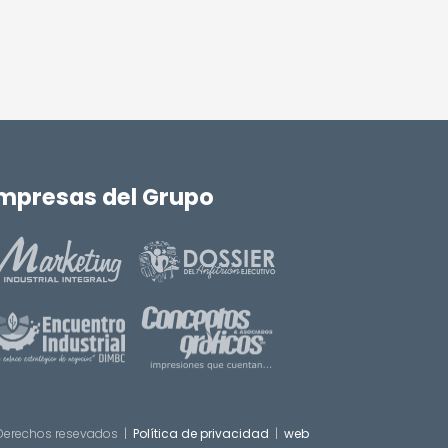
mpresas del Grupo
Derechos resevados |
Política de privacidad
|
web