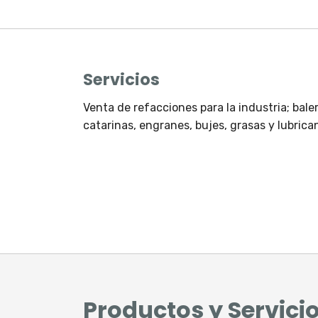
Servicios
Venta de refacciones para la industria; bal
catarinas, engranes, bujes, grasas y lubrica
Productos y Servici