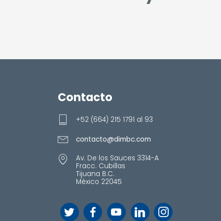
Contacto
+52 (664) 215 1791 al 93
contacto@dimbc.com
Av. De los Sauces 3314-A
Fracc. Cubillas
Tijuana B.C.
México 22045