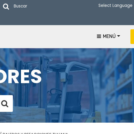
Buscar
MENÚ
ORES