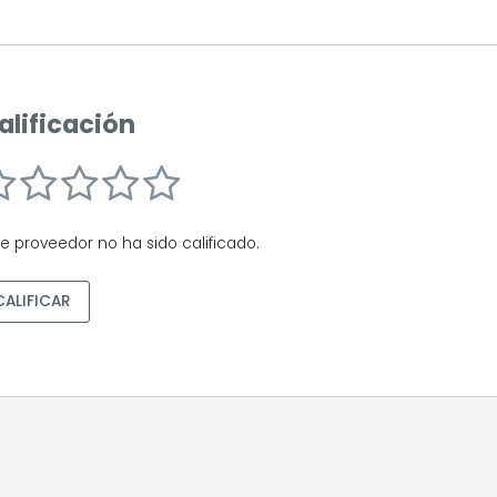
alificación
te proveedor no ha sido calificado.
CALIFICAR