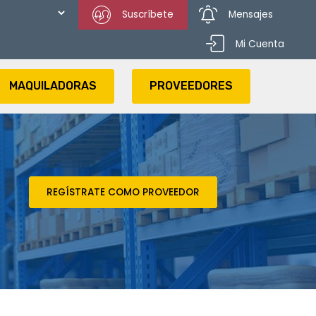
Suscríbete
Mensajes
Mi Cuenta
MAQUILADORAS
PROVEEDORES
REGÍSTRATE COMO PROVEEDOR