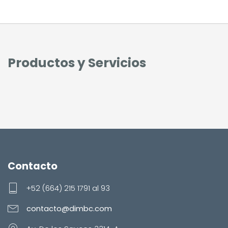
Productos y Servicios
Contacto
+52 (664) 215 1791 al 93
contacto@dimbc.com