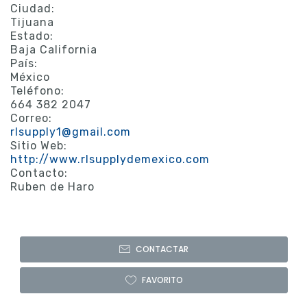
Ciudad:
Tijuana
Estado:
Baja California
País:
México
Teléfono:
664 382 2047
Correo:
rlsupply1@gmail.com
Sitio Web:
http://www.rlsupplydemexico.com
Contacto:
Ruben de Haro
CONTACTAR
FAVORITO