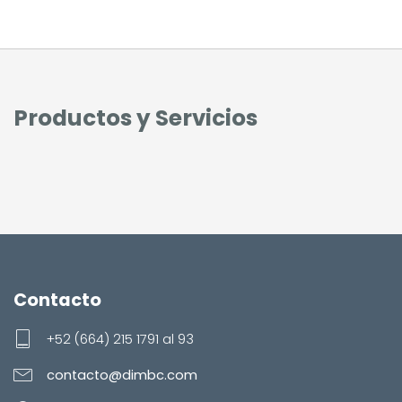
Productos y Servicios
Contacto
+52 (664) 215 1791 al 93
contacto@dimbc.com