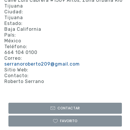
Calle Luis Cabrera #1509 Altos, Zona Urbana Río
Tijuana
Ciudad:
Tijuana
Estado:
Baja California
País:
México
Teléfono:
664 104 0100
Correo:
serranoroberto209@gmail.com
Sitio Web:
Contacto:
Roberto Serrano
CONTACTAR
FAVORITO