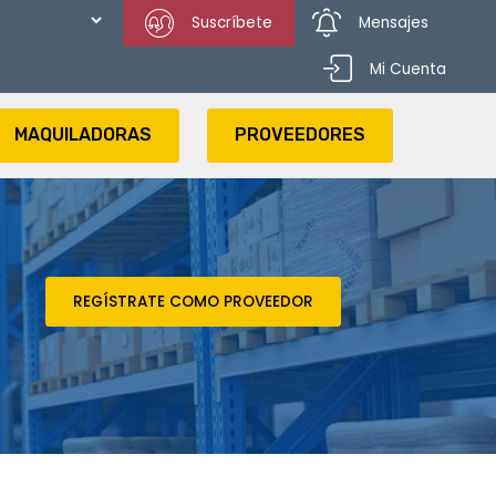
Suscríbete
Mensajes
Mi Cuenta
MAQUILADORAS
PROVEEDORES
REGÍSTRATE COMO PROVEEDOR