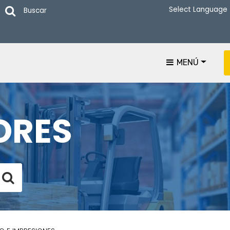
Buscar
MENÚ
ORES