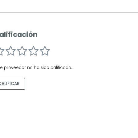
alificación
te proveedor no ha sido calificado.
CALIFICAR