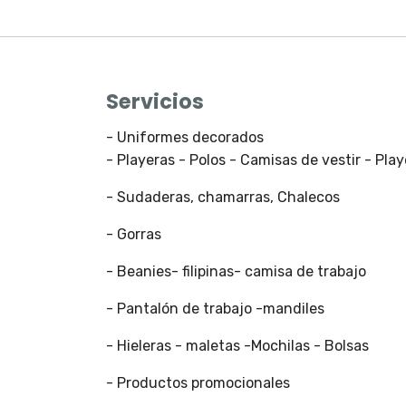
Servicios
- Uniformes decorados
- Playeras - Polos - Camisas de vestir - Pla
- Sudaderas, chamarras, Chalecos
- Gorras
- Beanies- filipinas- camisa de trabajo
- Pantalón de trabajo -mandiles
- Hieleras - maletas -Mochilas - Bolsas
- Productos promocionales