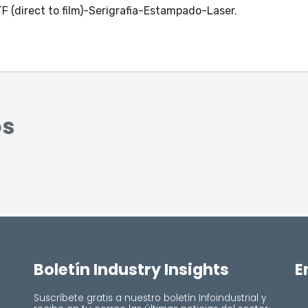
 (direct to film)-Serigrafia-Estampado-Laser.
os
Boletín Industry Insights
E
Suscríbete gratis a nuestro boletín Infoindustrial y