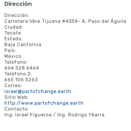
Dirección
Dirección:
Carretera libre Tijuana #4354- A, Paso del Águila
Ciudad:
Tecate
Estado:
Baja California
País:
México
Teléfono:
664 528 6464
Teléfono 2:
665 106 5263
Correo:
israel@partofchange.earth
Sitio Web:
http://www.partofchange.earth
Contacto:
Ing. Israel Figueroa / Ing. Rodrigo Ybarra