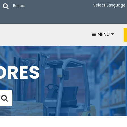
Buscar
MENÚ
ORES