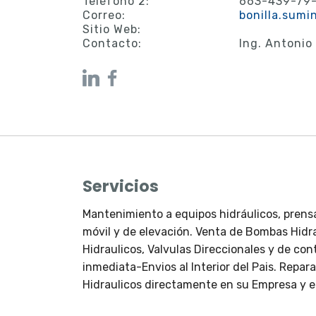
Teléfono 2:
663-439-79
Correo:
bonilla.sumi
Sitio Web:
Contacto:
Ing. Antonio 
Servicios
Mantenimiento a equipos hidráulicos, prens
móvil y de elevación. Venta de Bombas Hidra
Hidraulicos, Valvulas Direccionales y de co
inmediata-Envios al Interior del Pais. Repara
Hidraulicos directamente en su Empresa y 