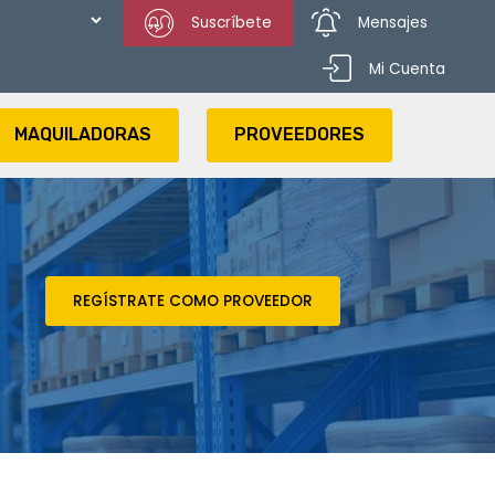
Suscríbete
Mensajes
Mi Cuenta
MAQUILADORAS
PROVEEDORES
REGÍSTRATE COMO PROVEEDOR