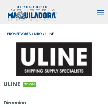
PROVEEDORES
/
MRO
/ ULINE
ULINE
DESTACADO
Dirección