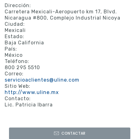
Dirección:
Carretera Mexicali-Aeropuerto km 17, Blvd.
Nicaragua #800, Complejo Industrial Nicoya
Ciudad:
Mexicali
Estado:
Baja California
País:
México
Teléfono:
800 295 5510
Correo:
servicioaclientes@uline.com
Sitio Web:
http://www.uline.mx
Contacto:
Lic. Patricia Ibarra
CONTACTAR