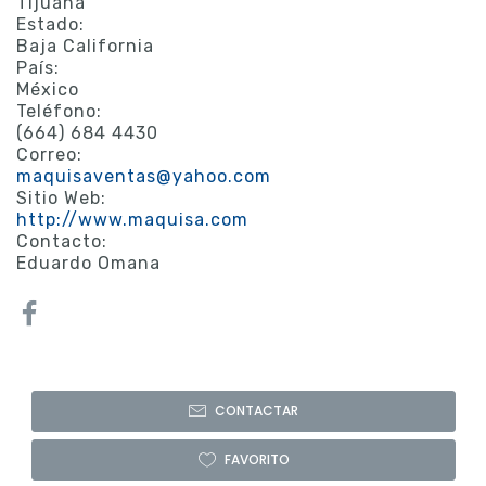
Tijuana
Estado:
Baja California
País:
México
Teléfono:
(664) 684 4430
Correo:
maquisaventas@yahoo.com
Sitio Web:
http://www.maquisa.com
Contacto:
Eduardo Omana
CONTACTAR
FAVORITO