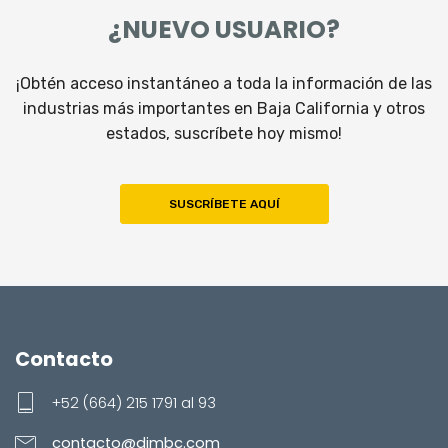
¿NUEVO USUARIO?
¡Obtén acceso instantáneo a toda la información de las
industrias más importantes en Baja California y otros
estados, suscríbete hoy mismo!
SUSCRÍBETE AQUÍ
Contacto
+52 (664) 215 1791 al 93
contacto@dimbc.com