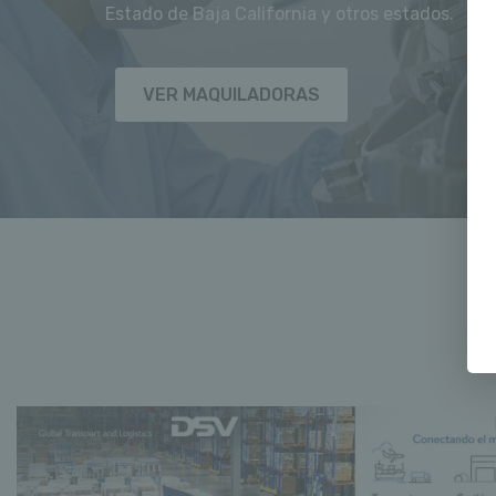
Estado de Baja California y otros estados.
VER MAQUILADORAS