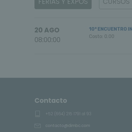
FERIAS Y EXPOS
CURSOS 
20 AGO
10° ENCUENTRO I
Costo: 0.00
08:00:00
Contacto
+52 (664) 215 1791 al 93
contacto@dimbc.com