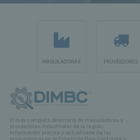
MAQUILADORAS
PROVEEDORES
El más completo directorio de maquiladoras y
proveedores industriales de la región.
Información precisa y actualizada de las
maquiladoras en el Estado de Baja California y