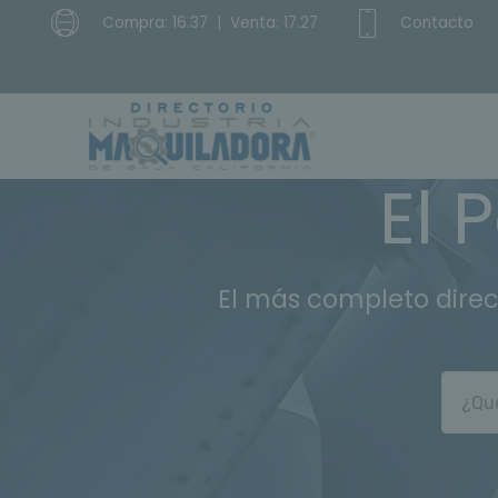
Compra: 16.37 | Venta: 17.27
Contacto
El 
El más completo direc