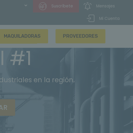
Suscríbete
Mensajes
Mi Cuenta
MAQUILADORAS
PROVEEDORES
l #1
striales en la región.
AR