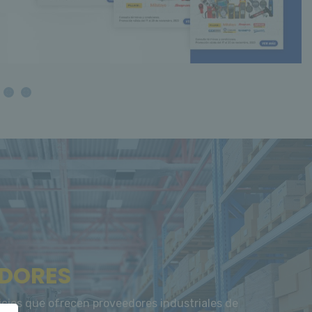
DORES
icios que ofrecen proveedores industriales de