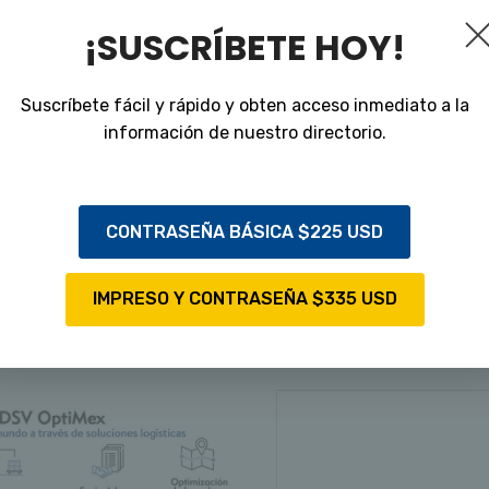
la región para el 
¡SUSCRÍBETE HOY!
VER PROVE
Suscríbete fácil y rápido y obten acceso inmediato a la
información de nuestro directorio.
CONTRASEÑA BÁSICA $225 USD
PROVEEDORES DESTACADO
IMPRESO Y CONTRASEÑA $335 USD