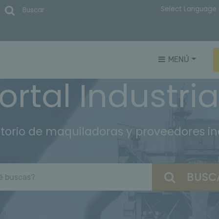
Buscar
MENÚ
Portal Industria
torio de maquiladoras y proveedores indu
BUSC