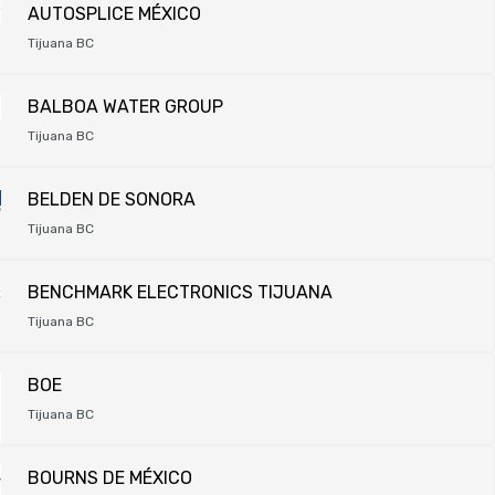
AUTOSPLICE MÉXICO
Tijuana BC
BALBOA WATER GROUP
Tijuana BC
BELDEN DE SONORA
Tijuana BC
BENCHMARK ELECTRONICS TIJUANA
Tijuana BC
BOE
Tijuana BC
BOURNS DE MÉXICO