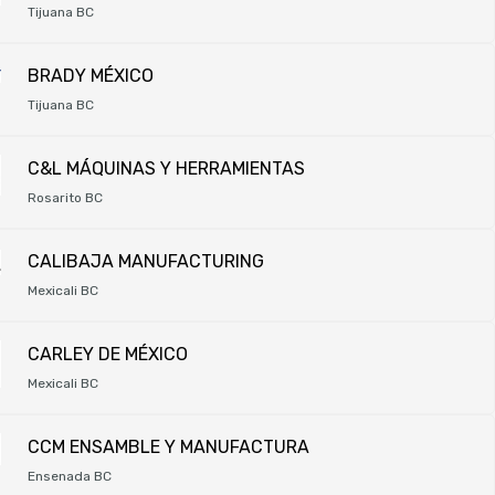
Tijuana BC
BRADY MÉXICO
Tijuana BC
C&L MÁQUINAS Y HERRAMIENTAS
Rosarito BC
CALIBAJA MANUFACTURING
Mexicali BC
CARLEY DE MÉXICO
Mexicali BC
CCM ENSAMBLE Y MANUFACTURA
Ensenada BC