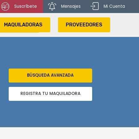
Suscríbete
Mensajes
Mi Cuenta
MAQUILADORAS
PROVEEDORES
BÚSQUEDA AVANZADA
REGISTRA TU MAQUILADORA