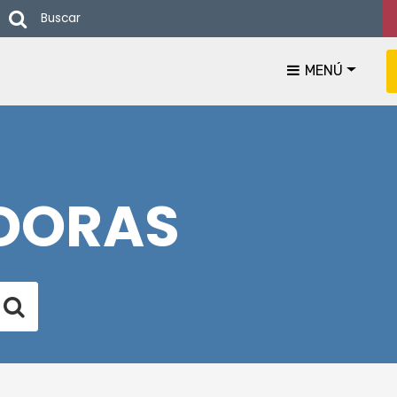
Buscar
MENÚ
DORAS