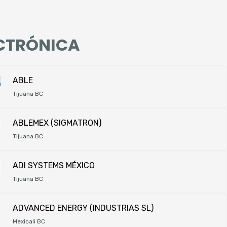
CTRÓNICA
ABLE
Tijuana BC
ABLEMEX (SIGMATRON)
Tijuana BC
ADI SYSTEMS MÉXICO
Tijuana BC
ADVANCED ENERGY (INDUSTRIAS SL)
Mexicali BC