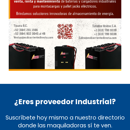
¿Eres proveedor Industrial?
Suscríbete hoy mismo a nuestro directorio
donde las maquiladoras sí te ven.