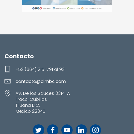
Contacto
+52 (664) 215 1791 al 93
contacto@dimbc.com
Av. De los Sauces 3314-A
Fracc. Cubillas
Tijuana B.C.
México 22045