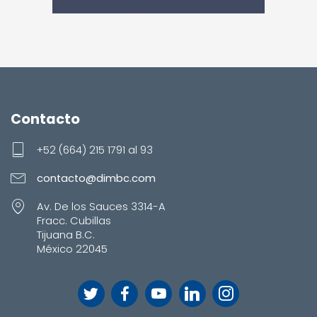
Contacto
+52 (664) 215 1791 al 93
contacto@dimbc.com
Av. De los Sauces 3314-A
Fracc. Cubillas
Tijuana B.C.
México 22045