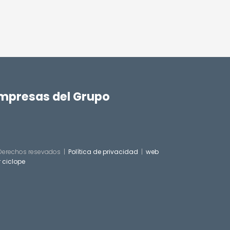
mpresas del Grupo
Derechos resevados |
Política de privacidad
|
web
 ciclope