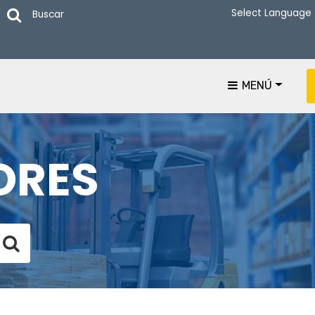
Buscar
MENÚ
ORES