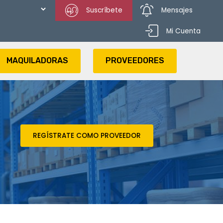
Suscríbete
Mensajes
Mi Cuenta
MAQUILADORAS
PROVEEDORES
REGÍSTRATE COMO PROVEEDOR