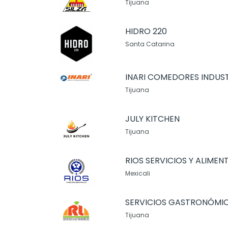
Tijuana
HIDRO 220
Santa Catarina
INARI COMEDORES INDUST
Tijuana
JULY KITCHEN
Tijuana
RIOS SERVICIOS Y ALIMEN
Mexicali
SERVICIOS GASTRONÓMI
Tijuana