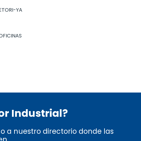
ETORI-YA
OFICINAS
r Industrial?
 a nuestro directorio donde las
en.