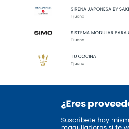
SIRENA JAPONESA BY SAK
Tijuana
SISTEMA MODULAR PARA 
Tijuana
TU COCINA
Tijuana
¿Eres proveedo
Suscríbete hoy mismo
maquiladoras sí te v