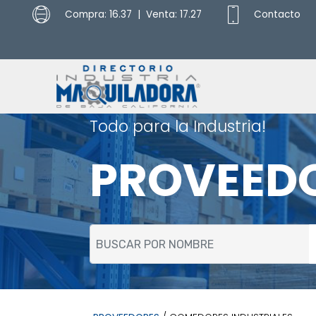
Compra: 16.37 | Venta: 17.27
Contacto
Todo para la Industria!
PROVEED