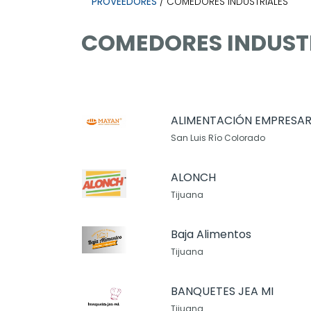
PROVEEDORES
/ COMEDORES INDUSTRIALES
COMEDORES INDUST
ALIMENTACIÓN EMPRESAR
San Luis Río Colorado
ALONCH
Tijuana
Baja Alimentos
Tijuana
BANQUETES JEA MI
Tijuana