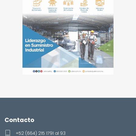
Contacto
+52 (664) 215 1791 al 93