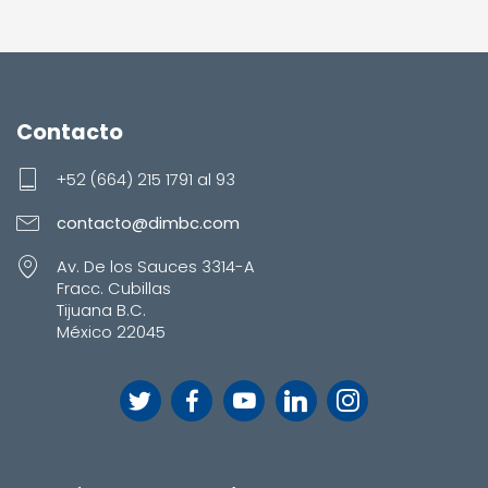
Contacto
+52 (664) 215 1791 al 93
contacto@dimbc.com
Av. De los Sauces 3314-A
Fracc. Cubillas
Tijuana B.C.
México 22045